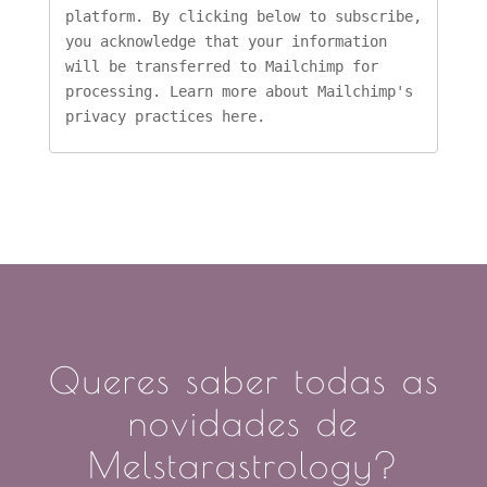
platform. By clicking below to subscribe, 
you acknowledge that your information 
will be transferred to Mailchimp for 
processing. 
Learn more about Mailchimp's 
privacy practices here
.
Queres saber todas as
novidades de
Melstarastrology?