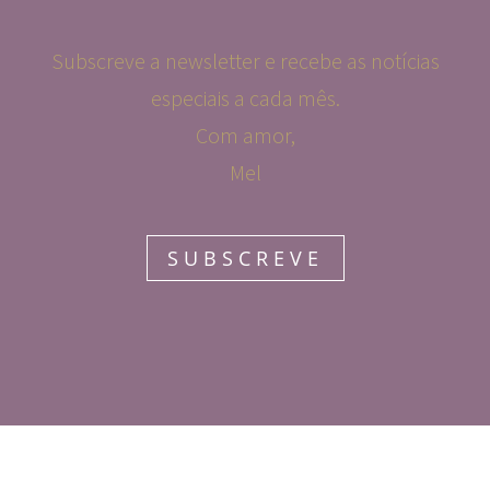
Subscreve a newsletter e recebe as notícias
especiais a cada mês.
Com amor,
Mel
SUBSCREVE