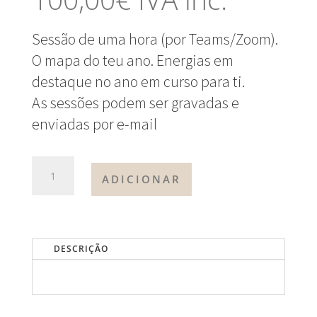
Sessão de uma hora (por Teams/Zoom).
O mapa do teu ano. Energias em
destaque no ano em curso para ti.
As sessões podem ser gravadas e
enviadas por e-mail
QUANTIDADE
ADICIONAR
DE
RETORNO
SOLAR
DESCRIÇÃO