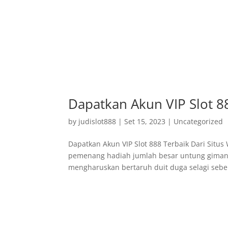
Dapatkan Akun VIP Slot 88
by
judislot888
|
Set 15, 2023
|
Uncategorized
Dapatkan Akun VIP Slot 888 Terbaik Dari Situs
pemenang hadiah jumlah besar untung giman
mengharuskan bertaruh duit duga selagi sebe