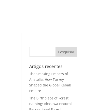
Artigos recentes
The Smoking Embers of
Anatolia: How Turkey
Shaped the Global Kebab
Empire
The Birthplace of Forest
Bathing: Akasawa Natural
Recreational Forest