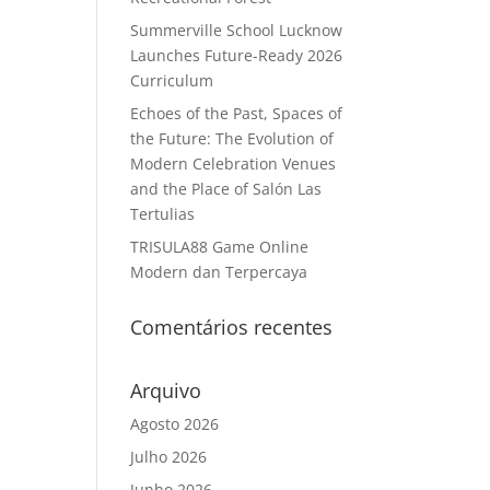
Summerville School Lucknow
Launches Future-Ready 2026
Curriculum
Echoes of the Past, Spaces of
the Future: The Evolution of
Modern Celebration Venues
and the Place of Salón Las
Tertulias
TRISULA88 Game Online
Modern dan Terpercaya
Comentários recentes
Arquivo
Agosto 2026
Julho 2026
Junho 2026