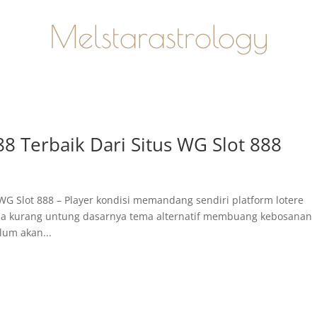
Melstarastrology
8 Terbaik Dari Situs WG Slot 888
 WG Slot 888 – Player kondisi memandang sendiri platform lotere
a kurang untung dasarnya tema alternatif membuang kebosanan
lum akan...