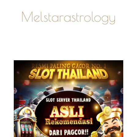
Melstarastrology