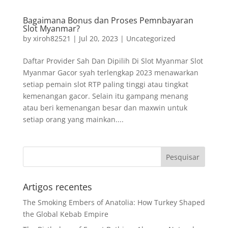
Bagaimana Bonus dan Proses Pemnbayaran
Slot Myanmar?
by
xiroh82521
|
Jul 20, 2023
|
Uncategorized
Daftar Provider Sah Dan Dipilih Di Slot Myanmar Slot
Myanmar Gacor syah terlengkap 2023 menawarkan
setiap pemain slot RTP paling tinggi atau tingkat
kemenangan gacor. Selain itu gampang menang
atau beri kemenangan besar dan maxwin untuk
setiap orang yang mainkan....
Artigos recentes
The Smoking Embers of Anatolia: How Turkey Shaped
the Global Kebab Empire