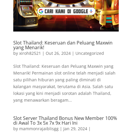
Slot Thailand: Keseruan dan Peluang Maxwin
yang Menarik!
by
xiroh82521
|
Out 26, 2024
|
Uncategorized
Slot Thailand: Keseruan dan Peluang Maxwin yang
Menarik! Permainan slot online telah menjadi salah
satu pilihan hiburan yang paling diminati di
kalangan masyarakat, terutama di Asia. Salah satu
lokasi yang kini menjadi sorotan adalah Thailand,
yang menawarkan beragam...
Slot Server Thailand Bonus New Member 100%
di Awal To 3x 5x 7x 9x Hari Ini
by
mammonrajaiblisgg
|
Jan 29, 2024
|