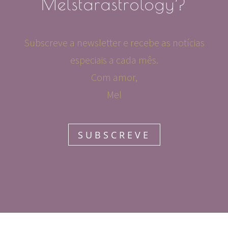
Melstarastrology?
Subscreve a newsletter e recebe as notícias
especiais a cada mês.
Com amor,
Mel
SUBSCREVE