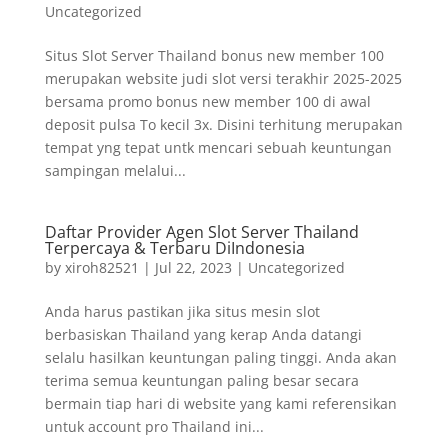
Uncategorized
Situs Slot Server Thailand bonus new member 100
merupakan website judi slot versi terakhir 2025-2025
bersama promo bonus new member 100 di awal
deposit pulsa To kecil 3x. Disini terhitung merupakan
tempat yng tepat untk mencari sebuah keuntungan
sampingan melalui...
Daftar Provider Agen Slot Server Thailand
Terpercaya & Terbaru DiIndonesia
by
xiroh82521
|
Jul 22, 2023
|
Uncategorized
Anda harus pastikan jika situs mesin slot
berbasiskan Thailand yang kerap Anda datangi
selalu hasilkan keuntungan paling tinggi. Anda akan
terima semua keuntungan paling besar secara
bermain tiap hari di website yang kami referensikan
untuk account pro Thailand ini...