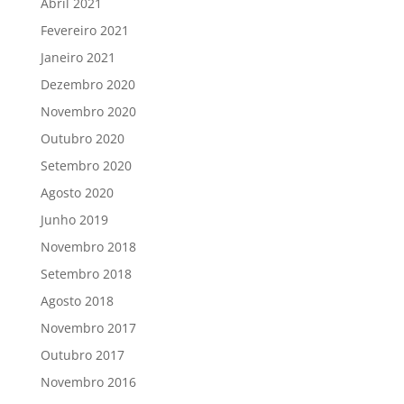
Abril 2021
Fevereiro 2021
Janeiro 2021
Dezembro 2020
Novembro 2020
Outubro 2020
Setembro 2020
Agosto 2020
Junho 2019
Novembro 2018
Setembro 2018
Agosto 2018
Novembro 2017
Outubro 2017
Novembro 2016