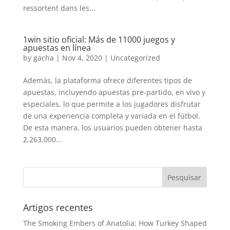
ressortent dans les...
1win sitio oficial: Más de 11000 juegos y
apuestas en línea
by
gacha
|
Nov 4, 2020
|
Uncategorized
Además, la plataforma ofrece diferentes tipos de
apuestas, incluyendo apuestas pre-partido, en vivo y
especiales, lo que permite a los jugadores disfrutar
de una experiencia completa y variada en el fútbol.
De esta manera, los usuarios pueden obtener hasta
2,263,000...
Artigos recentes
The Smoking Embers of Anatolia: How Turkey Shaped