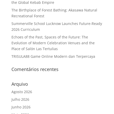
the Global Kebab Empire
The Birthplace of Forest Bathing: Akasawa Natural
Recreational Forest
Summerville School Lucknow Launches Future-Ready
2026 Curriculum
Echoes of the Past, Spaces of the Future: The
Evolution of Modern Celebration Venues and the
Place of Salón Las Tertulias
TRISULA88 Game Online Modern dan Terpercaya
Comentários recentes
Arquivo
Agosto 2026
Julho 2026
Junho 2026