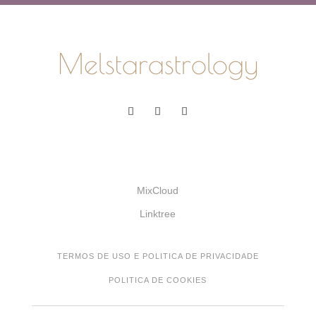
Melstarastrology
MixCloud
Linktree
TERMOS DE USO E POLITICA DE PRIVACIDADE
POLITICA DE COOKIES