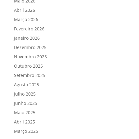
Maio 2026
Abril 2026
Março 2026
Fevereiro 2026
Janeiro 2026
Dezembro 2025
Novembro 2025
Outubro 2025
Setembro 2025
Agosto 2025
Julho 2025
Junho 2025
Maio 2025
Abril 2025
Março 2025