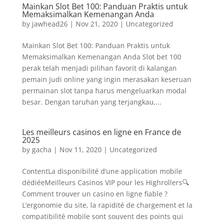
Mainkan Slot Bet 100: Panduan Praktis untuk
Memaksimalkan Kemenangan Anda
by
jawhead26
|
Nov 21, 2020
|
Uncategorized
Mainkan Slot Bet 100: Panduan Praktis untuk
Memaksimalkan Kemenangan Anda Slot bet 100
perak telah menjadi pilihan favorit di kalangan
pemain judi online yang ingin merasakan keseruan
permainan slot tanpa harus mengeluarkan modal
besar. Dengan taruhan yang terjangkau,...
Les meilleurs casinos en ligne en France de
2025
by
gacha
|
Nov 11, 2020
|
Uncategorized
ContentLa disponibilité d’une application mobile
dédiéeMeilleurs Casinos VIP pour les Highrollers🔍
Comment trouver un casino en ligne fiable ?
L’ergonomie du site, la rapidité de chargement et la
compatibilité mobile sont souvent des points qui