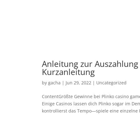
Anleitung zur Auszahlung
Kurzanleitung
by
gacha
|
Jun 29, 2022
|
Uncategorized
ContentGrößte Gewinne bei Plinko casino game
Einige Casinos lassen dich Plinko sogar im D
kontrollierst das Tempo—spiele eine einzelne 