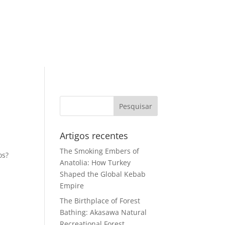
Artigos recentes
The Smoking Embers of
os?
Anatolia: How Turkey
Shaped the Global Kebab
Empire
The Birthplace of Forest
Bathing: Akasawa Natural
Recreational Forest