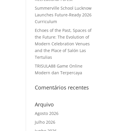
Summerville School Lucknow
Launches Future-Ready 2026
Curriculum
Echoes of the Past, Spaces of
the Future: The Evolution of
Modern Celebration Venues
and the Place of Salón Las
Tertulias
TRISULA88 Game Online
Modern dan Terpercaya
Comentários recentes
Arquivo
Agosto 2026
Julho 2026
Junho 2026