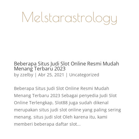
Melstarastrology
Beberapa Situs Judi Slot Online Resmi Mudah
Menang Terbaru 2023
by
zzelby
|
Abr 25, 2021
|
Uncategorized
Beberapa Situs Judi Slot Online Resmi Mudah
Menang Terbaru 2023 Sebagai penyedia Judi Slot
Online Terlengkap, Slot88 juga sudah dikenal
merupakan situs judi slot online yang paling sering
menang. situs judi slot Oleh karena itu, kami
memberi beberapa daftar slot...