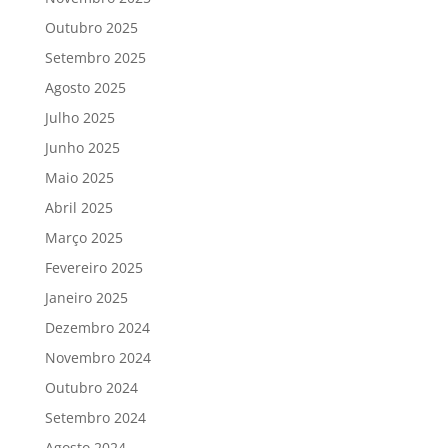
Outubro 2025
Setembro 2025
Agosto 2025
Julho 2025
Junho 2025
Maio 2025
Abril 2025
Março 2025
Fevereiro 2025
Janeiro 2025
Dezembro 2024
Novembro 2024
Outubro 2024
Setembro 2024
Agosto 2024