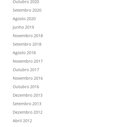
Outubro 2020
Setembro 2020
Agosto 2020
Junho 2019
Novembro 2018
Setembro 2018
Agosto 2018
Novembro 2017
Outubro 2017
Novembro 2016
Outubro 2016
Dezembro 2013
Setembro 2013
Dezembro 2012
Abril 2012