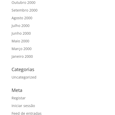
Outubro 2000
Setembro 2000
Agosto 2000
Julho 2000
Junho 2000
Maio 2000
Março 2000
Janeiro 2000
Categorias
Uncategorized
Meta
Registar
Iniciar sessão
Feed de entradas