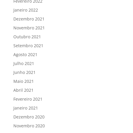
Fevereiro 2022
Janeiro 2022
Dezembro 2021
Novembro 2021
Outubro 2021
Setembro 2021
Agosto 2021
Julho 2021
Junho 2021
Maio 2021
Abril 2021
Fevereiro 2021
Janeiro 2021
Dezembro 2020
Novembro 2020