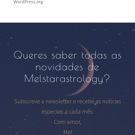
WordPress.org
Queres saber todas as
novidades de
Melstarastrology?
Subscreve a newsletter e recebe as notícias
especiais a cada mês.
Com amor,
Mel