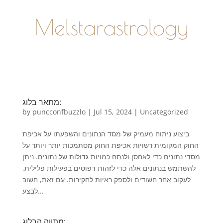
Melstarastrology
מתאר בלוג:
by
puncconfbuzzlo
|
Jul 15, 2024
|
Uncategorized
ביצוע ניתוח מעמיק של מסד הנתונים והשפעתו על אכיפת
החוק המקומית רשויות אכיפת החוק מסתמכות יותר ויותר על
מסדי נתונים כדי לאחסן ולנתח כמויות גדולות של נתונים. ניתן
להשתמש בנתונים אלה כדי לזהות דפוסים בפעילות פלילית,
לעקוב אחר חשודים ולספק ראיות לחקירות. עם זאת, חשוב
לבצע...
מתווה הבלוג: