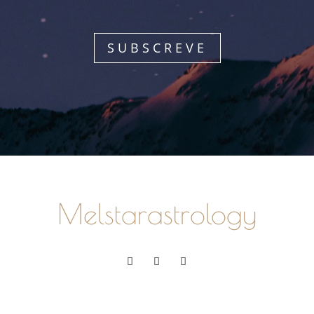
SUBSCREVE
Melstarastrology